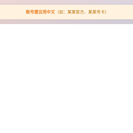
账号建议用中文
（如：某某官方、某某号卡）